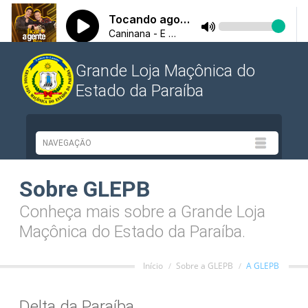
Grande Loja Maçônica do
Estado da Paraíba
Sobre GLEPB
Conheça mais sobre a Grande Loja
Maçônica do Estado da Paraíba.
Início
Sobre a GLEPB
A GLEPB
Delta da Paraíba