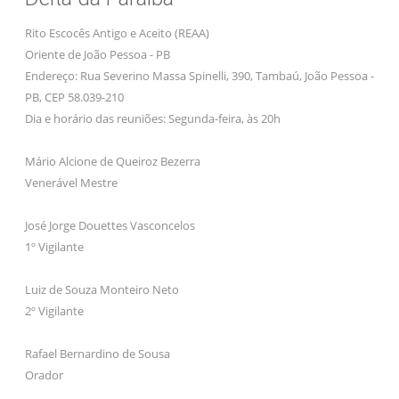
Rito Escocês Antigo e Aceito (REAA)
Oriente de João Pessoa - PB
Endereço: Rua Severino Massa Spinelli, 390, Tambaú, João Pessoa -
PB, CEP 58.039-210
Dia e horário das reuniões: Segunda-feira, às 20h
Mário Alcione de Queiroz Bezerra
Venerável Mestre
José Jorge Douettes Vasconcelos
1º Vigilante
Luiz de Souza Monteiro Neto
2º Vigilante
Rafael Bernardino de Sousa
Orador