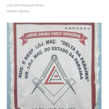
Luiz Sávio Marques Rolim
Orador Adjunto