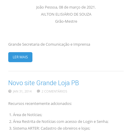
João Pessoa, 08 de março de 2021.
AILTON ELISIÁRIO DE SOUZA
Grão-Mestre
Grande Secretaria de Comunicação e Imprensa
LER MAIS
Novo site Grande Loja PB
JAN 31, 2014
2 COMENTÁRIOS
Recursos recentemente adcionados:
Área de Notícias;
Área Restrita de Notícias com acesso de Login e Senha;
Sistema ARTER: Cadastro de obreiros e lojas;