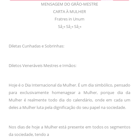
MENSAGEM DO GRÃO-MESTRE
CARTA À MULHER
Fratres in Unum
Sâ¸« Sâ¸« Sâ¸«
Diletas Cunhadas e Sobrinhas:
Diletos Veneráveis Mestres e Irmãos:
Hoje é o Dia Internacional da Mulher. É um dia simbólico, pensado
para exclusivamente homenagear a Mulher, porque dia da
Mulher é realmente todo dia do calendário, onde em cada um
deles a Mulher luta pela dignificação do seu papel na sociedade.
Nos dias de hoje a Mulher está presente em todos os segmentos
da sociedade, tendo a