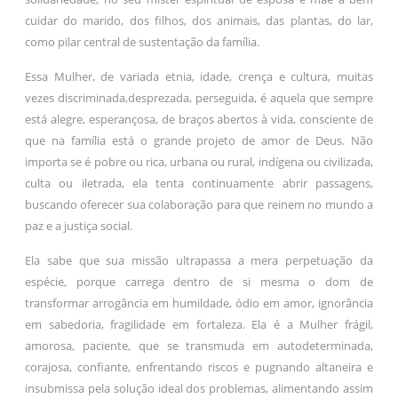
cuidar do marido, dos filhos, dos animais, das plantas, do lar,
como pilar central de sustentação da família.
Essa Mulher, de variada etnia, idade, crença e cultura, muitas
vezes discriminada,desprezada, perseguida, é aquela que sempre
está alegre, esperançosa, de braços abertos à vida, consciente de
que na família está o grande projeto de amor de Deus. Não
importa se é pobre ou rica, urbana ou rural, indígena ou civilizada,
culta ou iletrada, ela tenta continuamente abrir passagens,
buscando oferecer sua colaboração para que reinem no mundo a
paz e a justiça social.
Ela sabe que sua missão ultrapassa a mera perpetuação da
espécie, porque carrega dentro de si mesma o dom de
transformar arrogância em humildade, ódio em amor, ignorância
em sabedoria, fragilidade em fortaleza. Ela é a Mulher frágil,
amorosa, paciente, que se transmuda em autodeterminada,
corajosa, confiante, enfrentando riscos e pugnando altaneira e
insubmissa pela solução ideal dos problemas, alimentando assim