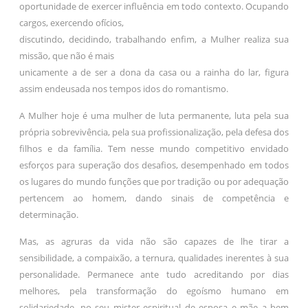
oportunidade de exercer influência em todo contexto. Ocupando
cargos, exercendo ofícios,
discutindo, decidindo, trabalhando enfim, a Mulher realiza sua
missão, que não é mais
unicamente a de ser a dona da casa ou a rainha do lar, figura
assim endeusada nos tempos idos do romantismo.
A Mulher hoje é uma mulher de luta permanente, luta pela sua
própria sobrevivência, pela sua profissionalização, pela defesa dos
filhos e da família. Tem nesse mundo competitivo envidado
esforços para superação dos desafios, desempenhado em todos
os lugares do mundo funções que por tradição ou por adequação
pertencem ao homem, dando sinais de competência e
determinação.
Mas, as agruras da vida não são capazes de lhe tirar a
sensibilidade, a compaixão, a ternura, qualidades inerentes à sua
personalidade. Permanece ante tudo acreditando por dias
melhores, pela transformação do egoísmo humano em
solidariedade, no seu mister espiritual de esposa e mãe a bem