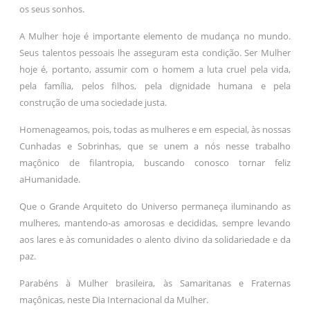
os seus sonhos.
A Mulher hoje é importante elemento de mudança no mundo.
Seus talentos pessoais lhe asseguram esta condição. Ser Mulher
hoje é, portanto, assumir com o homem a luta cruel pela vida,
pela família, pelos filhos, pela dignidade humana e pela
construção de uma sociedade justa.
Homenageamos, pois, todas as mulheres e em especial, às nossas
Cunhadas e Sobrinhas, que se unem a nós nesse trabalho
maçônico de filantropia, buscando conosco tornar feliz
aHumanidade.
Que o Grande Arquiteto do Universo permaneça iluminando as
mulheres, mantendo-as amorosas e decididas, sempre levando
aos lares e às comunidades o alento divino da solidariedade e da
paz.
Parabéns à Mulher brasileira, às Samaritanas e Fraternas
maçônicas, neste Dia Internacional da Mulher.