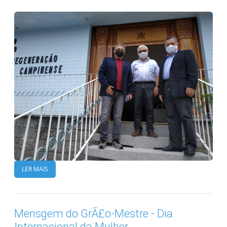
LER MAIS
Mensgem do GrÃ£o-Mestre - Dia
Internacional da Mulher