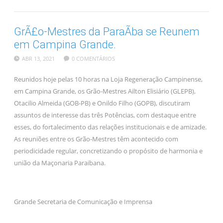
GrÃ£o-Mestres da ParaÃ­ba se Reunem
em Campina Grande.
ABR 13, 2021
0 COMENTÁRIOS
Reunidos hoje pelas 10 horas na Loja Regeneração Campinense,
em Campina Grande, os Grão-Mestres Ailton Elisiário (GLEPB),
Otacilio Almeida (GOB-PB) e Onildo Filho (GOPB), discutiram
assuntos de interesse das três Potências, com destaque entre
esses, do fortalecimento das relações institucionais e de amizade.
As reuniões entre os Grão-Mestres têm acontecido com
periodicidade regular, concretizando o propósito de harmonia e
união da Maçonaria Paraibana.
Grande Secretaria de Comunicação e Imprensa