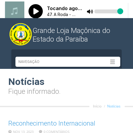
Grande Loja Maçônica do
Estado da Paraíba
Notícias
Fique informado.
Início
Notícias
Reconhecimento Internacional
NOV 13, 2023
0 COMENTÁRIOS