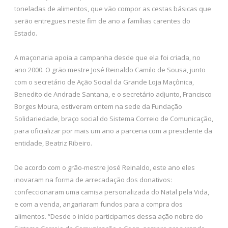
toneladas de alimentos, que vão compor as cestas básicas que
serão entregues neste fim de ano a famílias carentes do
Estado.
A maçonaria apoia a campanha desde que ela foi criada, no
ano 2000. O grão mestre José Reinaldo Camilo de Sousa, junto
com o secretário de Ação Social da Grande Loja Maçônica,
Benedito de Andrade Santana, e o secretário adjunto, Francisco
Borges Moura, estiveram ontem na sede da Fundação
Solidariedade, braço social do Sistema Correio de Comunicação,
para oficializar por mais um ano a parceria com a presidente da
entidade, Beatriz Ribeiro.
De acordo com o grão-mestre José Reinaldo, este ano eles
inovaram na forma de arrecadação dos donativos:
confeccionaram uma camisa personalizada do Natal pela Vida,
e com a venda, angariaram fundos para a compra dos
alimentos. “Desde o início participamos dessa ação nobre do