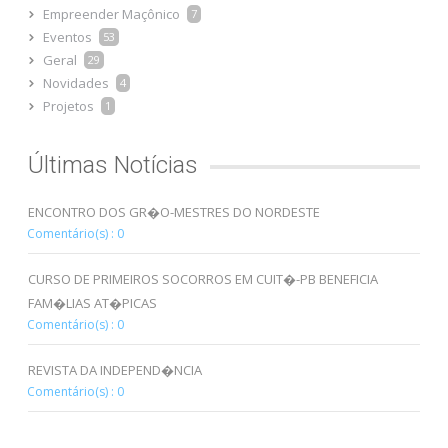
Empreender Maçônico
7
Eventos
53
Geral
29
Novidades
4
Projetos
1
Últimas Notícias
ENCONTRO DOS GR�O-MESTRES DO NORDESTE
Comentário(s) : 0
CURSO DE PRIMEIROS SOCORROS EM CUIT�-PB BENEFICIA
FAM�LIAS AT�PICAS
Comentário(s) : 0
REVISTA DA INDEPEND�NCIA
Comentário(s) : 0