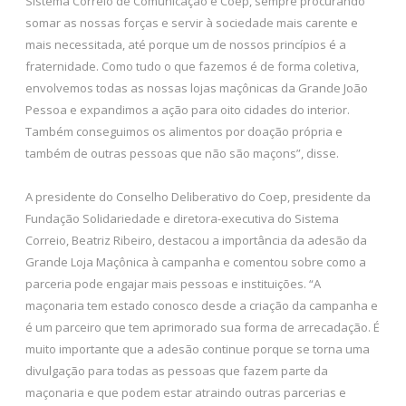
Sistema Correio de Comunicação e Coep, sempre procurando
somar as nossas forças e servir à sociedade mais carente e
mais necessitada, até porque um de nossos princípios é a
fraternidade. Como tudo o que fazemos é de forma coletiva,
envolvemos todas as nossas lojas maçônicas da Grande João
Pessoa e expandimos a ação para oito cidades do interior.
Também conseguimos os alimentos por doação própria e
também de outras pessoas que não são maçons”, disse.
A presidente do Conselho Deliberativo do Coep, presidente da
Fundação Solidariedade e diretora-executiva do Sistema
Correio, Beatriz Ribeiro, destacou a importância da adesão da
Grande Loja Maçônica à campanha e comentou sobre como a
parceria pode engajar mais pessoas e instituições. “A
maçonaria tem estado conosco desde a criação da campanha e
é um parceiro que tem aprimorado sua forma de arrecadação. É
muito importante que a adesão continue porque se torna uma
divulgação para todas as pessoas que fazem parte da
maçonaria e que podem estar atraindo outras parcerias e