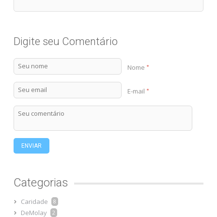
Digite seu Comentário
Nome
*
E-mail
*
ENVIAR
Categorias
Caridade
8
DeMolay
2