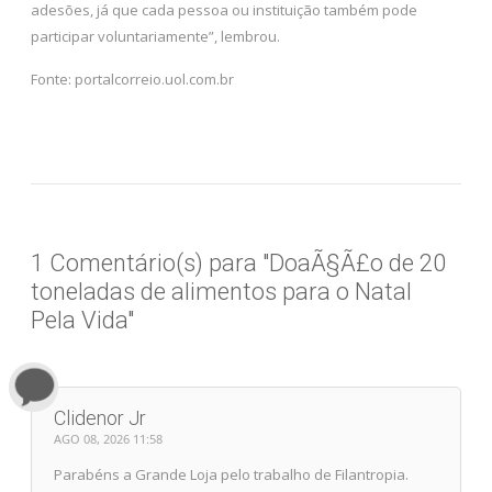
adesões, já que cada pessoa ou instituição também pode
participar voluntariamente”, lembrou.
Fonte: portalcorreio.uol.com.br
1 Comentário(s) para "DoaÃ§Ã£o de 20
toneladas de alimentos para o Natal
Pela Vida"
Clidenor Jr
AGO 08, 2026 11:58
Parabéns a Grande Loja pelo trabalho de Filantropia.