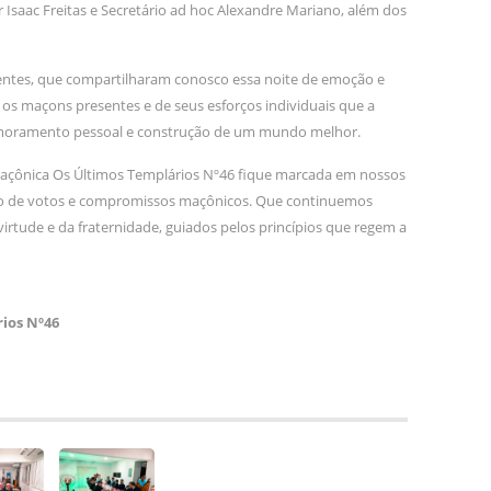
r Isaac Freitas e Secretário ad hoc Alexandre Mariano, além dos
sentes, que compartilharam conosco essa noite de emoção e
 os maçons presentes e de seus esforços individuais que a
rimoramento pessoal e construção de um mundo melhor.
Maçônica Os Últimos Templários Nº46 fique marcada em nossos
 de votos e compromissos maçônicos. Que continuemos
rtude e da fraternidade, guiados pelos princípios que regem a
ios Nº46