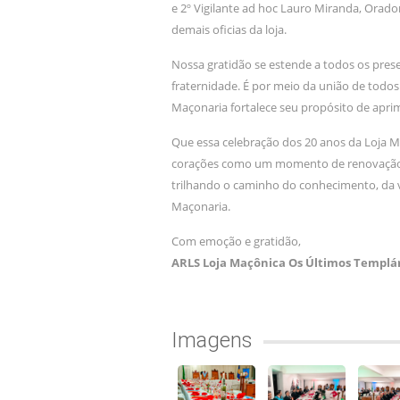
e 2º Vigilante ad hoc Lauro Miranda, Orado
demais oficias da loja.
Nossa gratidão se estende a todos os pre
fraternidade. É por meio da união de todos
Maçonaria fortalece seu propósito de ap
Que essa celebração dos 20 anos da Loja 
corações como um momento de renovação
trilhando o caminho do conhecimento, da vi
Maçonaria.
Com emoção e gratidão,
ARLS Loja Maçônica Os Últimos Templár
Imagens