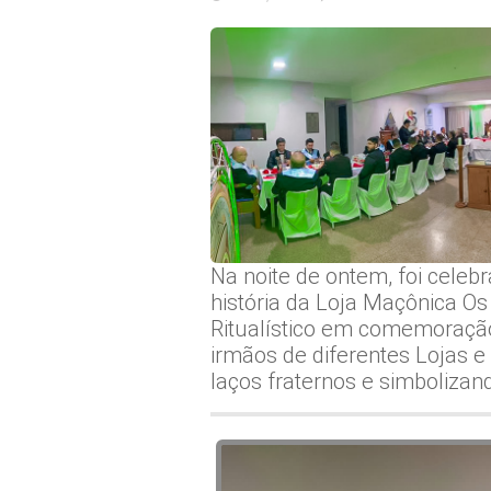
Na noite de ontem, foi cele
história da Loja Maçônica O
Ritualístico em comemoração
irmãos de diferentes Lojas e
laços fraternos e simboliza