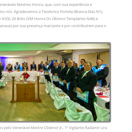
neráveis Mestres Honra, que, com sua experiência e
dos nós. Agradecemos a Teodorico Portela (Branca Dias N1),
 N33), Zé Brito (VM Honra Os Últimos Templários N46) e
naus) por sua presença marcante e por contribuírem para o
pelo Venerável Mestre Clidenor Jr., 1º Vigilante Radamir Lira