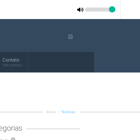
Contato
Fale conosco
Início
Notícias
egorias