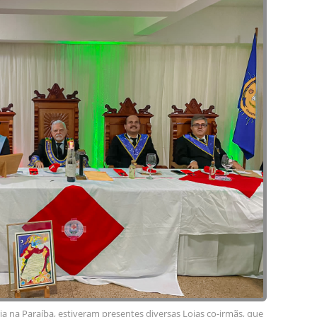
a na Paraíba, estiveram presentes diversas Lojas co-irmãs, que