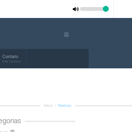
Contato
Fale conosco
Início
Notícias
egorias