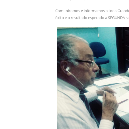
Comunicamos e informamos a toda Grande 
êxito e o resultado esperado a SEGUNDA 