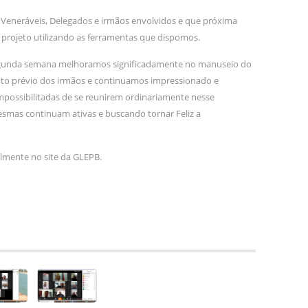
eneráveis, Delegados e irmãos envolvidos e que próxima
rojeto utilizando as ferramentas que dispomos.
segunda semana melhoramos significadamente no manuseio do
ntato prévio dos irmãos e continuamos impressionado e
possibilitadas de se reunirem ordinariamente nesse
mas continuam ativas e buscando tornar Feliz a
ialmente no site da GLEPB.