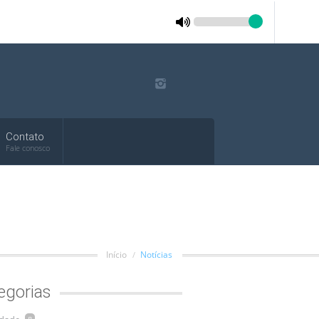
Contato
Fale conosco
Início
Notícias
egorias