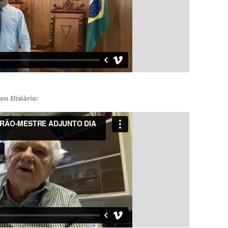
n Elisiário: