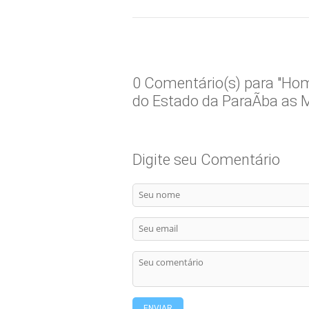
0 Comentário(s) para "H
do Estado da ParaÃ­ba as 
Digite seu Comentário
ENVIAR