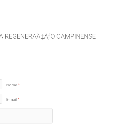
LOJA REGENERAÃ‡ÃƒO CAMPINENSE
Nome
*
E-mail
*