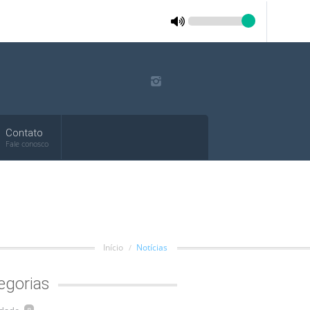
Contato
Fale conosco
Início
Notícias
egorias