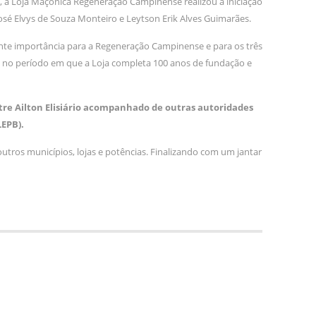
o, a Loja Maçônica Regeneração Campinense realizou a iniciação
José Elvys de Souza Monteiro e Leytson Erik Alves Guimarães.
nte importância para a Regeneração Campinense e para os três
eu no período em que a Loja completa 100 anos de fundação e
tre Ailton Elisiário acompanhado de outras autoridades
LEPB).
utros municípios, lojas e potências. Finalizando com um jantar