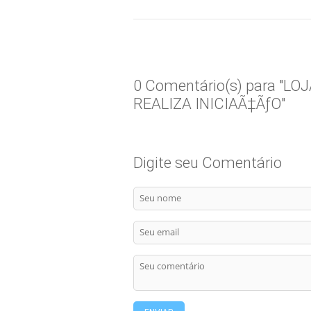
0 Comentário(s) para "
REALIZA INICIAÃ‡ÃƒO"
Digite seu Comentário