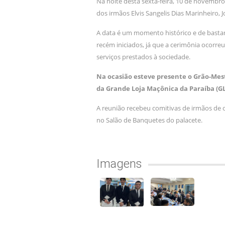
Na noite desta sexta-feira, 10 de novembr
dos irmãos Elvis Sangelis Dias Marinheiro, 
A data é um momento histórico e de basta
recém iniciados, já que a cerimônia ocorr
serviços prestados à sociedade.
Na ocasião esteve presente o Grão-Mes
da Grande Loja Maçônica da Paraíba (G
A reunião recebeu comitivas de irmãos de o
no Salão de Banquetes do palacete.
Imagens