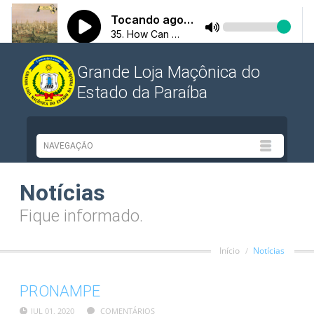
Grande Loja Maçônica do
Estado da Paraíba
Notícias
Fique informado.
Início
Notícias
PRONAMPE
JUL 01, 2020
COMENTÁRIOS