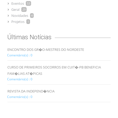
Eventos
53
Geral
29
Novidades
4
Projetos
1
Últimas Notícias
ENCONTRO DOS GR�O-MESTRES DO NORDESTE
Comentário(s) : 0
CURSO DE PRIMEIROS SOCORROS EM CUIT�-PB BENEFICIA
FAM�LIAS AT�PICAS
Comentário(s) : 0
REVISTA DA INDEPEND�NCIA
Comentário(s) : 0