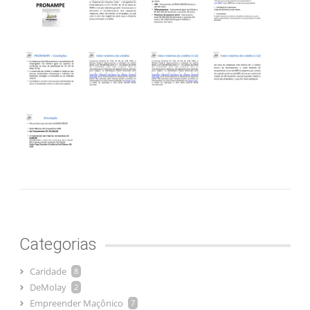
Categorias
Caridade
8
DeMolay
2
Empreender Maçônico
7